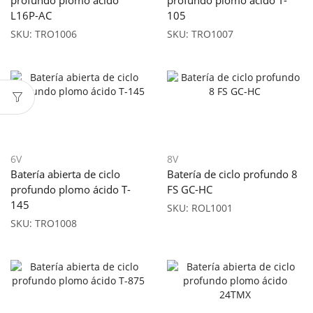
L16P-AC
105
SKU:
TRO1006
SKU:
TRO1007
6V
8V
Batería abierta de ciclo
Batería de ciclo profundo 8
profundo plomo ácido T-
FS GC-HC
145
SKU:
ROL1001
SKU:
TRO1008