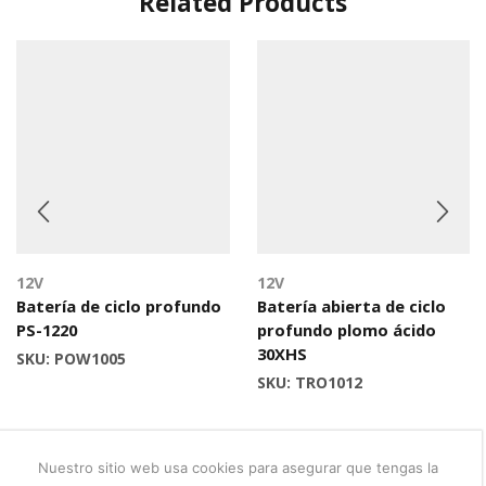
Related Products
12V
12V
Batería de ciclo profundo
Batería abierta de ciclo
PS-1220
profundo plomo ácido
30XHS
SKU:
POW1005
SKU:
TRO1012
Nuestro sitio web usa cookies para asegurar que tengas la