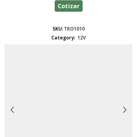
Cotizar
SKU:
TRO1010
Category:
12V