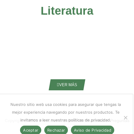
Literatura
VER MÁS
Nuestro sitio web usa cookies para asegurar que tengas la
mejor experiencia navegando por nuestros productos. Te
invitamos a leer nuestras políticas de privacidad.
Copyright © 2022 Vita Batería |
Aviso de Privacidad
|
Preguntas
Frecuentes
Aceptar
Rechazar
Aviso de Privacidad